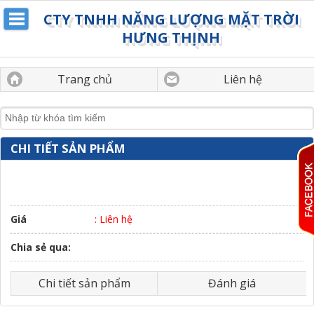
CTY TNHH NĂNG LƯỢNG MẶT TRỜI
HƯNG THỊNH
Trang chủ
Liên hệ
CHI TIẾT SẢN PHẨM
Giá
: Liên hệ
Chia sẻ qua:
Chi tiết sản phẩm
Đánh giá