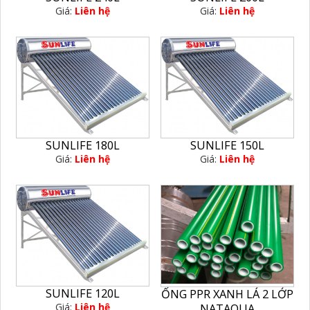
Giá:
Liên hệ
Giá:
Liên hệ
SUNLIFE 180L
SUNLIFE 150L
Giá:
Liên hệ
Giá:
Liên hệ
SUNLIFE 120L
ỐNG PPR XANH LÁ 2 LỚP
Giá:
Liên hệ
NATAQUA