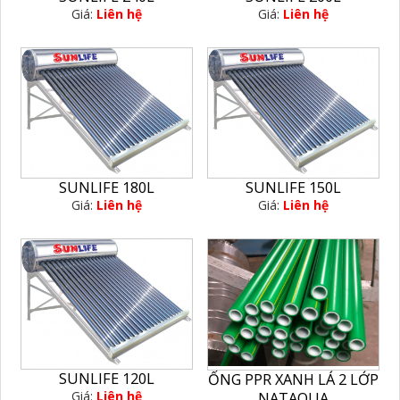
Giá:
Liên hệ
Giá:
Liên hệ
SUNLIFE 180L
SUNLIFE 150L
Giá:
Liên hệ
Giá:
Liên hệ
SUNLIFE 120L
ỐNG PPR XANH LÁ 2 LỚP
Giá:
Liên hệ
NATAQUA