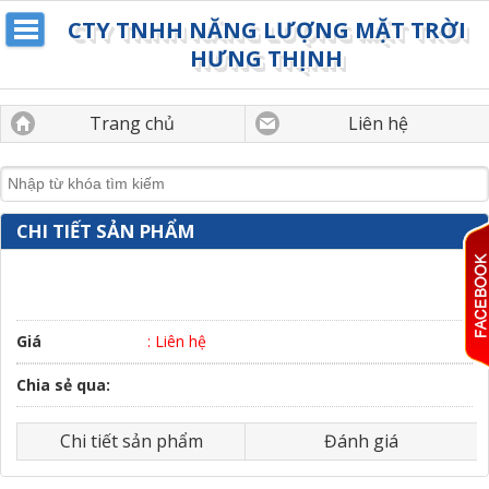
CTY TNHH NĂNG LƯỢNG MẶT TRỜI
HƯNG THỊNH
Trang chủ
Liên hệ
CHI TIẾT SẢN PHẨM
Giá
: Liên hệ
Chia sẻ qua:
Chi tiết sản phẩm
Đánh giá