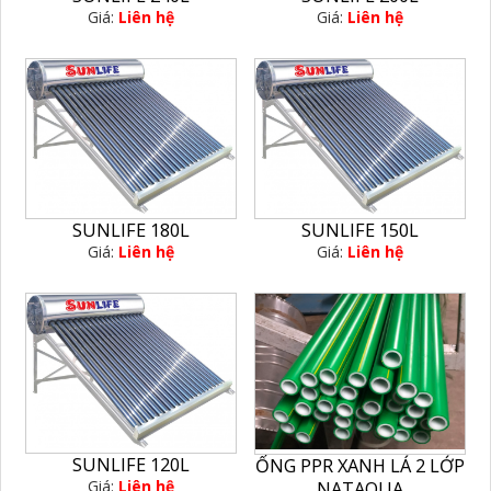
Giá:
Liên hệ
Giá:
Liên hệ
SUNLIFE 180L
SUNLIFE 150L
Giá:
Liên hệ
Giá:
Liên hệ
SUNLIFE 120L
ỐNG PPR XANH LÁ 2 LỚP
Giá:
Liên hệ
NATAQUA