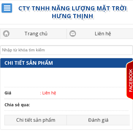
CTY TNHH NĂNG LƯỢNG MẶT TRỜI
HƯNG THỊNH
Trang chủ
Liên hệ
CHI TIẾT SẢN PHẨM
Giá
: Liên hệ
Chia sẻ qua:
Chi tiết sản phẩm
Đánh giá