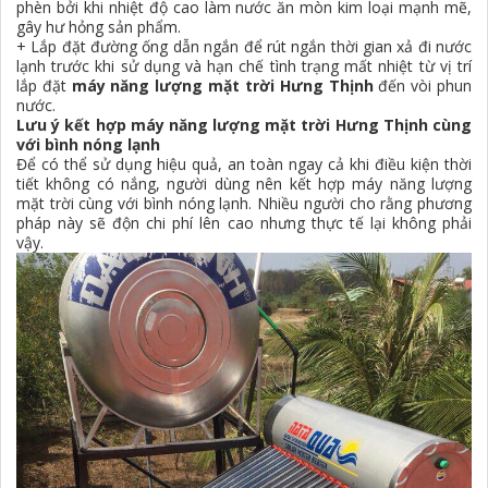
phèn bởi khi nhiệt độ cao làm nước ăn mòn kim loại mạnh mẽ,
gây hư hỏng sản phẩm.
+ Lắp đặt đường ống dẫn ngắn để rút ngắn thời gian xả đi nước
lạnh trước khi sử dụng và hạn chế tình trạng mất nhiệt từ vị trí
lắp đặt
máy năng lượng mặt trời Hưng Thịnh
đến vòi phun
nước.
Lưu ý kết hợp máy năng lượng mặt trời Hưng Thịnh cùng
với bình nóng lạnh
Để có thể sử dụng hiệu quả, an toàn ngay cả khi điều kiện thời
tiết không có nắng, người dùng nên kết hợp máy năng lượng
mặt trời cùng với bình nóng lạnh. Nhiều người cho rằng phương
pháp này sẽ độn chi phí lên cao nhưng thực tế lại không phải
vậy.