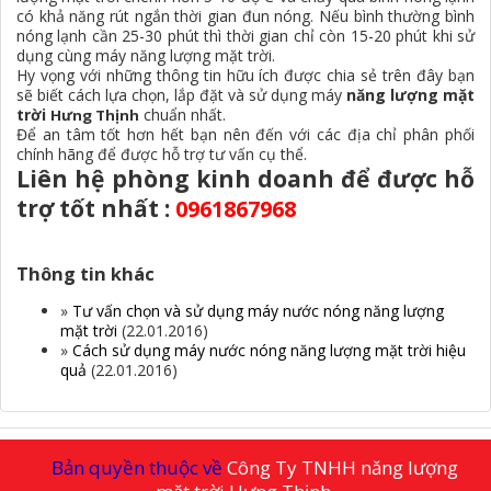
có khả năng rút ngắn thời gian đun nóng. Nếu bình thường bình
nóng lạnh cần 25-30 phút thì thời gian chỉ còn 15-20 phút khi sử
dụng cùng máy năng lượng mặt trời.
Hy vọng với những thông tin hữu ích được chia sẻ trên đây bạn
sẽ biết cách lựa chọn, lắp đặt và sử dụng máy
năng lượng mặt
trời
chuẩn nhất.
Hưng Thịnh
Để an tâm tốt hơn hết bạn nên đến với các địa chỉ phân phối
chính hãng để được hỗ trợ tư vấn cụ thể.
Liên hệ phòng kinh doanh để được hỗ
trợ tốt nhất :
0961867968
Thông tin khác
»
Tư vấn chọn và sử dụng máy nước nóng năng lượng
mặt trời
(22.01.2016)
»
Cách sử dụng máy nước nóng năng lượng mặt trời hiệu
quả
(22.01.2016)
Bản quyền thuộc về
Công Ty TNHH năng lượng