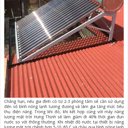
Chẳng hạn, nếu gia đình có từ 2-3 phòng tắm sẽ cần sử dụng
đến số bình nóng lạnh tương đương và làm gia tăng mức tiêu
thụ điện năng. Trong khi đó, khi kết hợp cùng với máy năng
lượng mặt trời Hưng Thịnh sẽ làm giảm đi 40% thời gian đun
nước so với thông thường. Khi nhiệt độ nước tại thiết bị năng
lượng mặt trời chênh hơn 5-10 độ C và chảy qua bình nóng lạnh