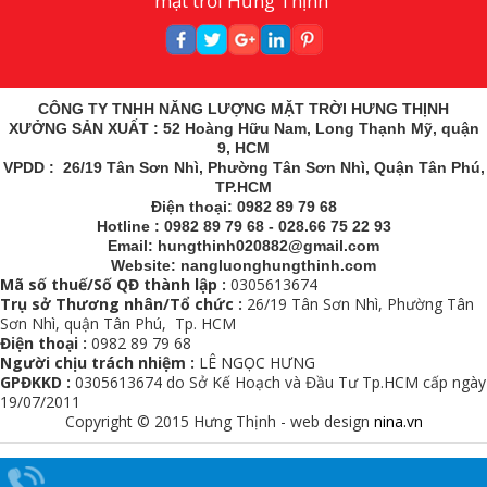
mặt trời Hưng Thịnh
CÔNG TY TNHH NĂNG LƯỢNG MẶT TRỜI HƯNG THỊNH
XƯỞNG SẢN XUẤT : 52 Hoàng Hữu Nam, Long Thạnh Mỹ, quận
9, HCM
VPDD : 26/19 Tân Sơn Nhì, Phường Tân Sơn Nhì, Quận Tân Phú,
TP.HCM
Điện thoại: 0982 89 79 68
Hotline : 0982 89 79 68 - 028.66 75 22 93
Email: hungthinh020882@gmail.com
Website: nangluonghungthinh.com
Mã số thuế/Số QĐ thành lập :
0305613674
Trụ sở Thương nhân/Tổ chức :
26/19 Tân Sơn Nhì, Phường Tân
Sơn Nhì, quận Tân Phú, Tp. HCM
Điện thoại :
0982 89 79 68
Người chịu trách nhiệm :
LÊ NGỌC HƯNG
GPĐKKD :
0305613674 do Sở Kế Hoạch và Đầu Tư Tp.HCM cấp ngày
19/07/2011
Copyright © 2015 Hưng Thịnh - web design
nina.vn