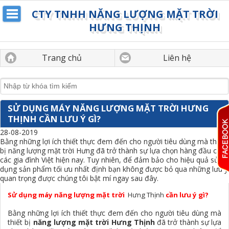
CTY TNHH NĂNG LƯỢNG MẶT TRỜI
HƯNG THỊNH
Trang chủ
Liên hệ
SỬ DỤNG MÁY NĂNG LƯỢNG MẶT TRỜI HƯNG
THỊNH CẦN LƯU Ý GÌ?
28-08-2019
Bằng những lợi ích thiết thực đem đến cho người tiêu dùng mà thiết
bị năng lượng mặt trời Hưng đã trở thành sự lựa chọn hàng đầu của
các gia đình Việt hiện nay. Tuy nhiên, để đảm bảo cho hiệu quả sử
dụng sản phẩm tối ưu nhất định bạn không được bỏ qua những lưu ý
quan trọng được chúng tôi bật mí ngay sau đây.
S
ử dụng máy năng lượng mặt trời
Hưng Thịnh
cần lưu ý gì?
Bằng những lợi ích thiết thực đem đến cho người tiêu dùng mà
thiết bị
năng lượng mặt trời Hưng Thịnh
đã trở thành sự lựa