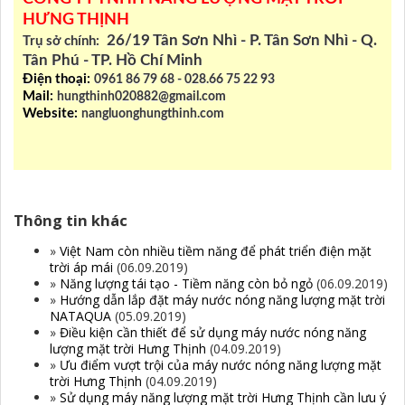
HƯNG THỊNH
26/19 Tân Sơn Nhì - P. Tân Sơn Nhì - Q.
Trụ sở chính:
Tân Phú - TP. Hồ Chí Minh
Điện thoại:
0961 86 79 68 - 028.66 75 22 93
Mail:
hungthinh020882@gmail.com
Website:
nangluonghungthinh.com
Thông tin khác
»
Việt Nam còn nhiều tiềm năng để phát triển điện mặt
trời áp mái
(06.09.2019)
»
Năng lượng tái tạo - Tiềm năng còn bỏ ngỏ
(06.09.2019)
»
Hướng dẫn lắp đặt máy nước nóng năng lượng mặt trời
NATAQUA
(05.09.2019)
»
Điều kiện cần thiết để sử dụng máy nước nóng năng
lượng mặt trời Hưng Thịnh
(04.09.2019)
»
Ưu điểm vượt trội của máy nước nóng năng lượng mặt
trời Hưng Thịnh
(04.09.2019)
»
Sử dụng máy năng lượng mặt trời Hưng Thịnh cần lưu ý