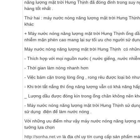
năng lượng mặt trời Hưng Thịnh đã đóng đinh trong suy n
hàng tốt nhất .
Thứ hai : máy nước nóng năng lượng mặt trời Hưng Thịnh
khác
+ Máy nước nóng năng lượng mặt trời Hưng Thịnh ống dầu 
nhiễm mặn phèn cao mang lại sự tối ưu cho người sử dụ
Máy nước nóng năng lượng mặt trời Hưng Thịnh có những
- Thích hợp với mọi nguồn nước ( nước giếng, nước nhiễ
- Thời gian làm nóng nhanh hơn
- Việc bám cặn trong lòng ống , rong rêu được loại bỏ nh
- Khi trời tắt nắng thì ống năng lượng vẫn có khả năng hấ
_ Lượng dầu được đóng kín trong ống chân không nên khô
- Máy nước nóng năng lượng mặt trời Hưng Thịnh sử dụng t
sử dụng điện để làm nước nóng .
Với những ưu điểm như vậy máy nước nóng năng lượng mặt
tưởng lựa chọn
http://sonha.net.vn
là địa chỉ uy tín cung cấp sản phẩm m