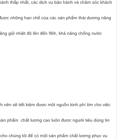
thành thấp nhất, các dịch vụ bảo hành và chăm sóc khách
c được những hạn chế của các sản phẩm thái dương năng
nâng giữ nhiệt độ lên đến 96h, khả năng chống nước
h nên sẽ tiết kiệm được một nguồn kinh phí lớn cho việc
ản phẩm chất lượng cao luôn được người tiêu dùng tin
i cho chúng tôi để có một sản phẩm chất lượng phục vụ