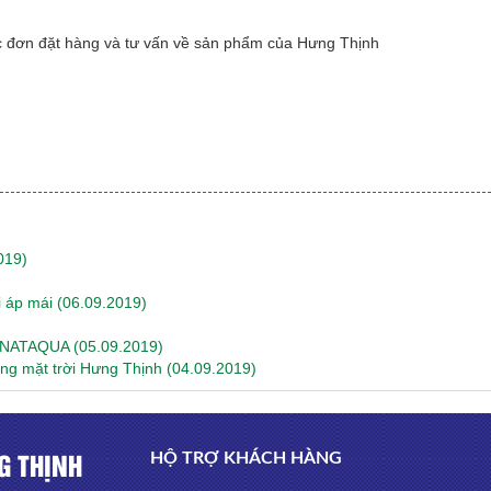
c đơn đặt hàng và tư vấn về sản phẩm của Hưng Thịnh
019)
i áp mái
(06.09.2019)
)
i NATAQUA
(05.09.2019)
ng mặt trời Hưng Thịnh
(04.09.2019)
G THỊNH
HỘ TRỢ KHÁCH HÀNG