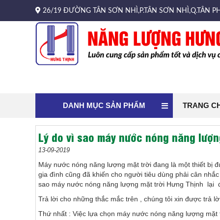
26/19 ĐƯỜNG TÂN SƠN NHÌ,P.TÂN SƠN NHÌ,Q.TÂN PH
DANH MỤC SẢN PHẨM
TRANG C
Lý do vì sao máy nước nóng năng lượn
13-09-2019
Máy nước nóng năng lượng mặt trời đang là một thiết bị 
gia đình cũng đã khiến cho người tiêu dùng phải cân nhắc
sao máy nước nóng năng lượng mặt trời Hưng Thịnh lại 
Trả lời cho những thắc mắc trên , chúng tôi xin được trả lờ
Thứ nhất : Việc lựa chọn máy nước nóng năng lượng mặt t