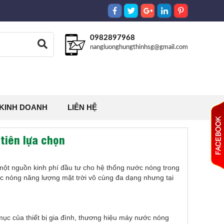
0982897968
nangluonghungthinhsg@gmail.com
 KINH DOANH
LIÊN HỆ
tiên lựa chọn
một nguồn kinh phí đầu tư cho hệ thống nước nóng trong
ước nóng năng lượng mặt trời vô cùng đa dạng nhưng tại
ục của thiết bị gia đình, thương hiệu máy nước nóng